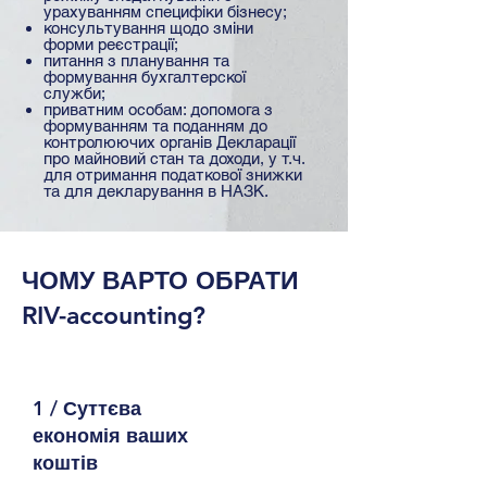
урахуванням специфіки бізнесу;
консультування щодо зміни
форми реєстрації;
питання з планування та
формування бухгалтерскої
служби;
приватним особам: допомога з
формуванням та поданням до
контролюючих органів Декларації
про майновий стан та доходи, у т.ч.
для отримання податкової знижки
та для декларування в НАЗК.
ЧОМУ ВАРТО ОБРАТИ
RIV-accounting?
1 /
Суттєва
економія ваших
коштів