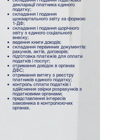
декларації платника єдиного
податку;
складання і подання
щоквартального звіту за формою
1-ДФ;
складання і подання щорічного
звіту з єдиного соціального
внеску;
ведення книги доходів;
складання первинних документів:
рахунків, актів, договорів;
підготовка платежів для оплати
податків і послуг;
отримання довідок в органах
ДФС;
отримання витягу з реєстру
платників єдиного податку;
контроль сплати податків і
здійснення звірки розрахунків з
податковими органами;
представлення інтересів
замовника в контролюючих
органах.