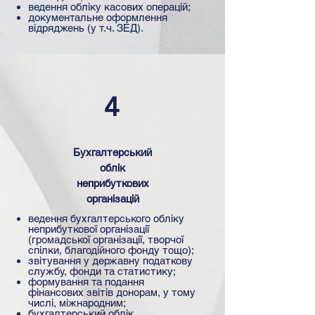
ведення обліку касових операцій;
документальне оформлення
відряджень (у т.ч. ЗЕД).
4
Бухгалтерський
облік
неприбуткових
організацій
ведення бухгалтерського обліку
неприбуткової організації
(громадської організації, творчої
спілки, благодійного фонду тощо);
звітування у державну податкову
службу, фонди та статистику;
формування та подання
фінансових звітів донорам, у тому
числі, міжнародним;
бухгалтерський облік