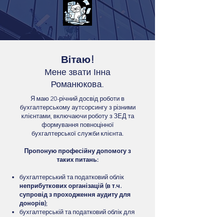
Вітаю!
Мене звати Інна
Романюкова.
Я маю 20-річний досвід роботи в
бухгалтерському аутсорсингу з різними
клієнтами, включаючи роботу з ЗЕД та
формування повноцінної
бухгалтерської служби клієнта.
Пропоную професійну допомогу з
таких питань:
бухгалтерський та податковий облік
неприбуткових організацій (в т.ч.
супровід з проходження аудиту для
донорів)
;
бухгалтерській та податковий облік для