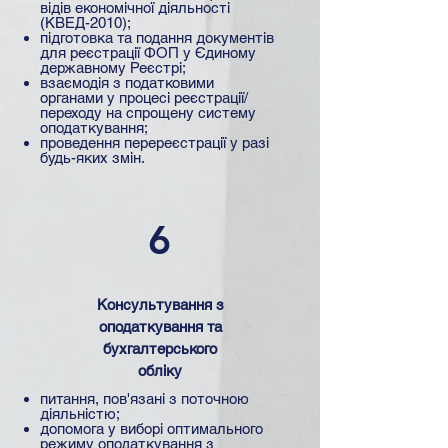
відів економічної діяльності
(КВЕД-2010);
підготовка та подання документів
для реєстрації ФОП у Єдиному
державному Реєстрі;
взаємодія з податковими
органами у процесі реєстрації/
переходу на спрощену систему
оподаткування;
проведення перереєстрації у разі
будь-яких змін.
6
Консультування з
оподаткування та
бухгалтерського
обліку
питання, пов'язані з поточною
діяльністю;
допомога у виборі оптимального
режиму оподаткування з