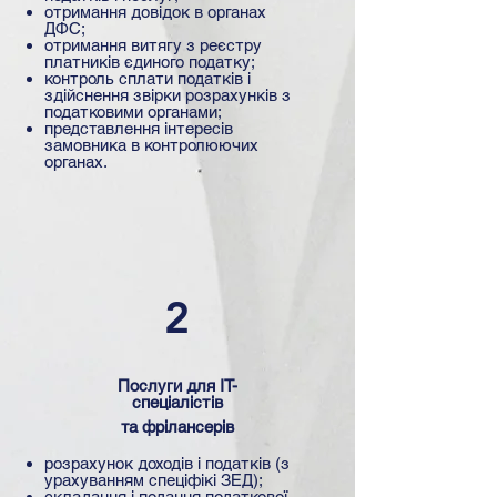
отримання довідок в органах
ДФС;
отримання витягу з реєстру
платників єдиного податку;
контроль сплати податків і
здійснення звірки розрахунків з
податковими органами;
представлення інтересів
замовника в контролюючих
органах.
2
Послуги для IT-
спеціалістів
та фрілансерів
розрахунок доходів і податків (з
урахуванням спеціфікі ЗЕД);
складання і подання податкової