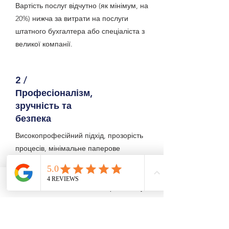
Вартість послуг відчутно (як мінімум, на
20%) нижча за витрати на послуги
штатного бухгалтера або спеціаліста з
великої компанії.
2 /
Професіоналізм,
зручність та
безпека
Високопрофесійний підхід, прозорість
процесів, мінімальне паперове
навантаження, сучасні технології
переважно у електронному та
дистанційному форматі. Відповідальність
Email
Форма зв'язку
і точність як принцип роботи.