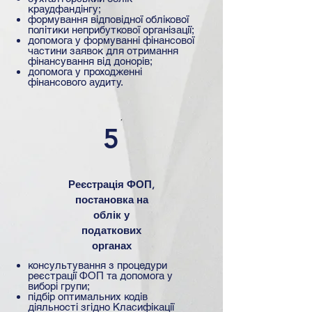
краудфандінгу;
формування відповідної облікової
політики неприбуткової організації;
допомога у формуванні фінансової
частини заявок для отримання
фінансування від донорів;
допомога у проходженні
фінансового аудиту.
5
Реєстрація ФОП,
постановка на
облік у
податкових
органах
консультування з процедури
реєстрації ФОП та допомога у
виборі групи;
підбір оптимальних кодів
діяльності згідно Класифікації